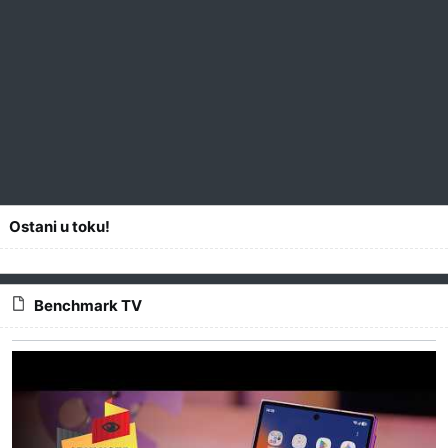
Ostani u toku!
Benchmark TV