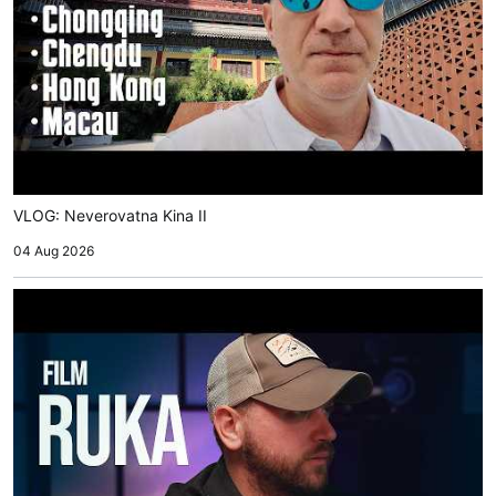
VLOG: Neverovatna Kina II
04 Aug 2026