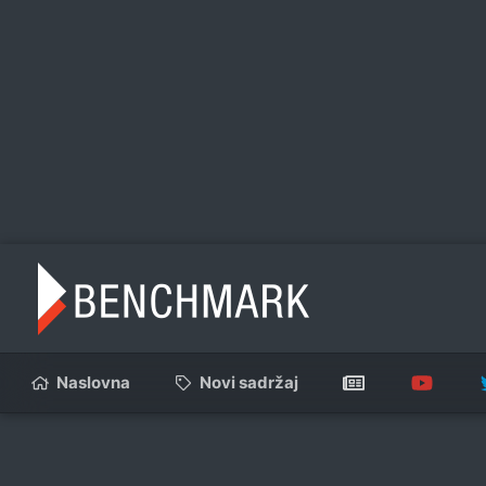
Naslovna
Novi sadržaj