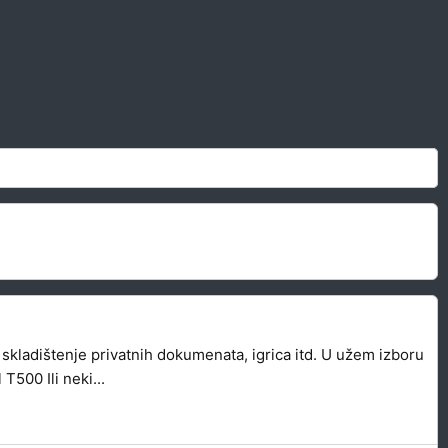
kladištenje privatnih dokumenata, igrica itd. U užem izboru
00 Ili neki...