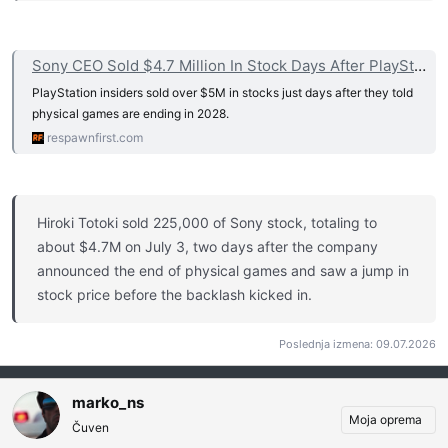
Sony CEO Sold $4.7 Million In Stock Days After PlayStation Told Players Discs Are Going Away
PlayStation insiders sold over $5M in stocks just days after they told
physical games are ending in 2028.
respawnfirst.com
Hiroki Totoki sold 225,000 of Sony stock, totaling to
about $4.7M on July 3, two days after the company
announced the end of physical games and saw a jump in
stock price before the backlash kicked in.
Poslednja izmena:
09.07.2026
marko_ns
Moja oprema
Čuven