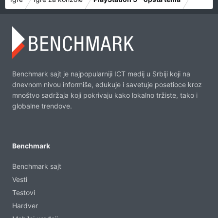
Benchmark sajt je najpopularniji ICT medij u Srbiji koji na
dnevnom nivou informiše, edukuje i savetuje posetioce kroz
mnoštvo sadržaja koji pokrivaju kako lokalno tržiste, tako i
globalne trendove.
Benchmark
Benchmark sajt
Vesti
Testovi
Hardver