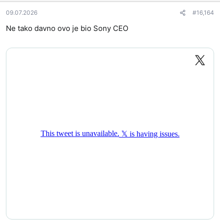
09.07.2026
#16,164
Ne tako davno ovo je bio Sony CEO