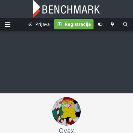
Prijava
Registracija
Cvax