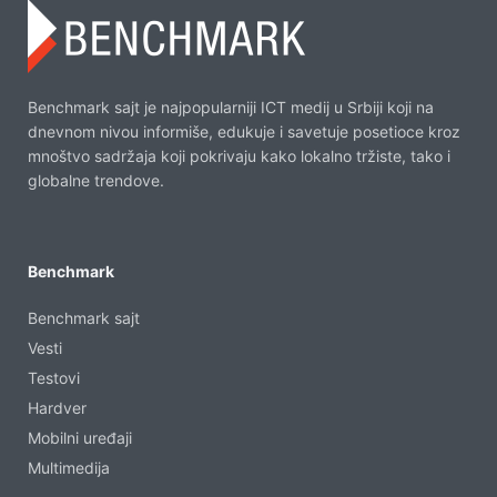
Benchmark sajt je najpopularniji ICT medij u Srbiji koji na
dnevnom nivou informiše, edukuje i savetuje posetioce kroz
mnoštvo sadržaja koji pokrivaju kako lokalno tržiste, tako i
globalne trendove.
Benchmark
Benchmark sajt
Vesti
Testovi
Hardver
Mobilni uređaji
Multimedija