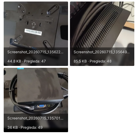
Screenshot_20260715_135622_Gallery.webp
Screenshot_20260715_135649_Gallery.webp
44.8 KB · Pregleda: 47
85.5 KB · Pregleda: 48
Screenshot_20260715_135701_Gallery.webp
36 KB · Pregleda: 49