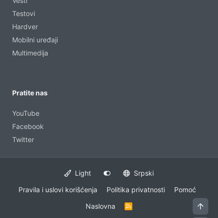
Vesti
Testovi
Hardver
Mobilni uređaji
Multimedija
Pratite nas
YouTube
Facebook
Twitter
Light
Srpski
Pravila i uslovi korišćenja
Politika privatnosti
Pomoć
Naslovna
R
S