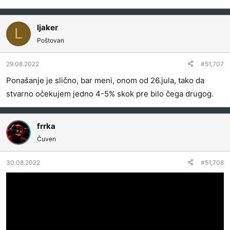
ljaker
L
Poštovan
29.08.2022
#51,707
Ponašanje je slično, bar meni, onom od 26.jula, tako da
stvarno očekujem jedno 4-5% skok pre bilo čega drugog.
frrka
Čuven
30.08.2022
#51,708