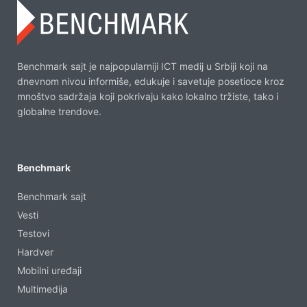
Benchmark sajt je najpopularniji ICT medij u Srbiji koji na
dnevnom nivou informiše, edukuje i savetuje posetioce kroz
mnoštvo sadržaja koji pokrivaju kako lokalno tržiste, tako i
globalne trendove.
Benchmark
Benchmark sajt
Vesti
Testovi
Hardver
Mobilni uređaji
Multimedija