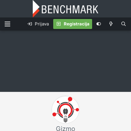
Prijava
Registracija
Gizmo