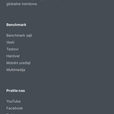
globalne trendove.
Benchmark
Benchmark sajt
Vesti
Testovi
Hardver
Mobilni uređaji
Multimedija
Pratite nas
YouTube
Facebook