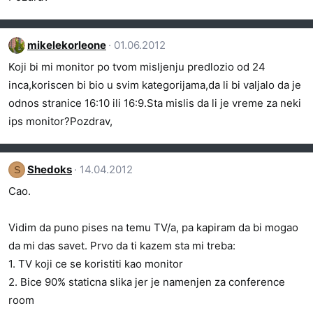
mikelekorleone
01.06.2012
Koji bi mi monitor po tvom misljenju predlozio od 24
inca,koriscen bi bio u svim kategorijama,da li bi valjalo da je
odnos stranice 16:10 ili 16:9.Sta mislis da li je vreme za neki
ips monitor?Pozdrav,
Shedoks
14.04.2012
S
Cao.
Vidim da puno pises na temu TV/a, pa kapiram da bi mogao
da mi das savet. Prvo da ti kazem sta mi treba:
1. TV koji ce se koristiti kao monitor
2. Bice 90% staticna slika jer je namenjen za conference
room