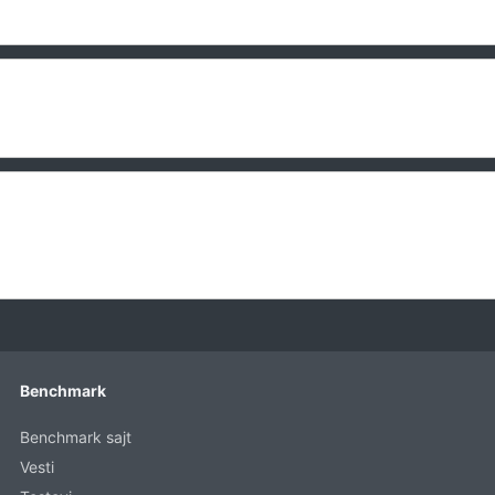
Benchmark
Benchmark sajt
Vesti