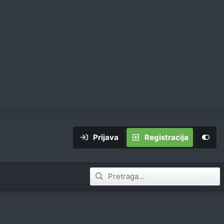
Prijava
Registracija