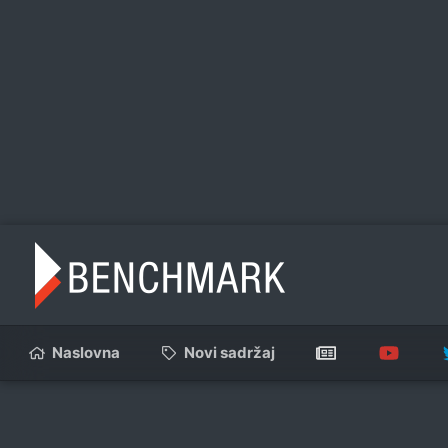
Naslovna
Novi sadržaj