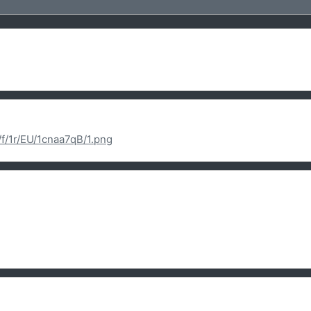
/f/1r/EU/1cnaa7qB/1.png