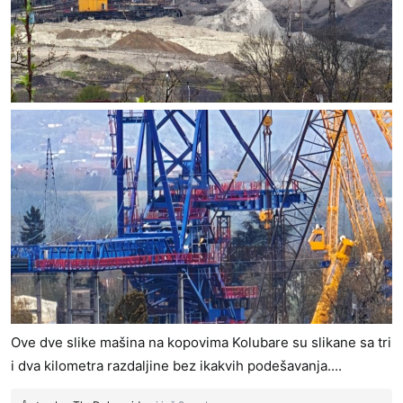
Ove dve slike mašina na kopovima Kolubare su slikane sa tri
i dva kilometra razdaljine bez ikakvih podešavanja....