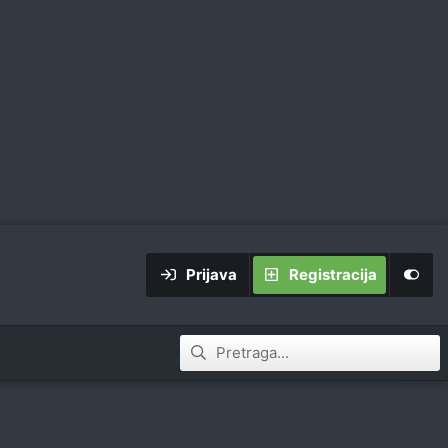
Prijava
Registracija