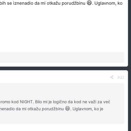
😆
e bih se iznenadio da mi otkažu porudžbinu
. Uglavnom, ko
#32
promo kod NIGHT. Bilo mi je logično da kod ne važi za već
😆
 iznenadio da mi otkažu porudžbinu
. Uglavnom, ko je