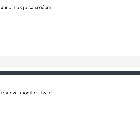
4 dana, nek je sa srećom
 su ovaj monitor i fw je: