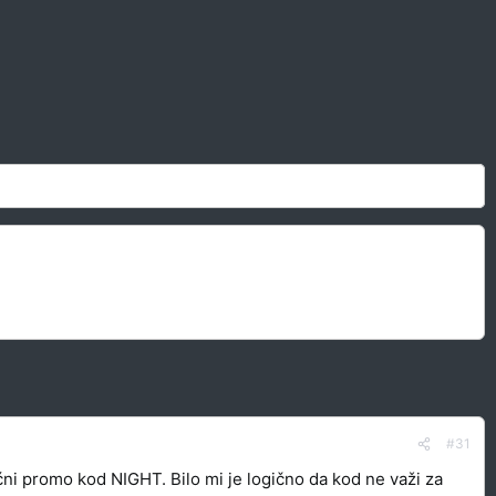
#31
ni promo kod NIGHT. Bilo mi je logično da kod ne važi za