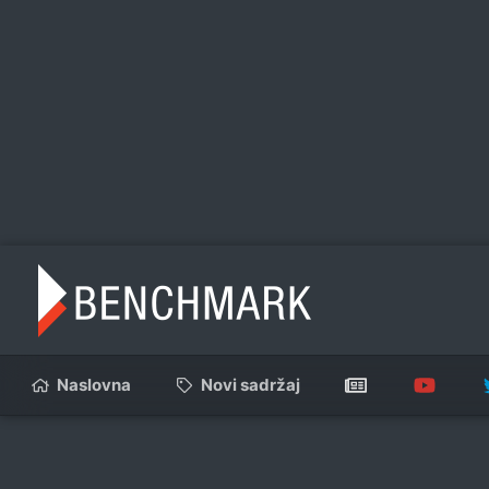
Naslovna
Novi sadržaj