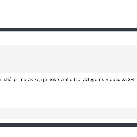
 stići primerak koji je neko vratio (sa razlogom). Videću za 3-5