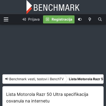
Prijava
Registracija
📢 Benchmark vesti, testovi i BenchTV
Lista Motorola Razr 50 
Lista Motorola Razr 50 Ultra specifikacija
osvanula na internetu