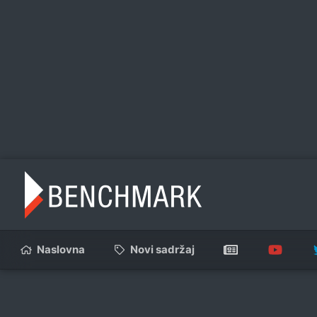
Naslovna
Novi sadržaj