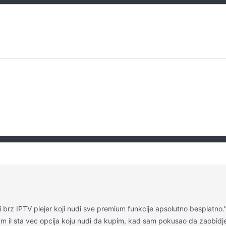
brz IPTV plejer koji nudi sve premium funkcije apsolutno besplatno.
um il sta vec opcija koju nudi da kupim, kad sam pokusao da zaobid