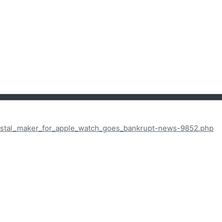
ystal_maker_for_apple_watch_goes_bankrupt-news-9852.php