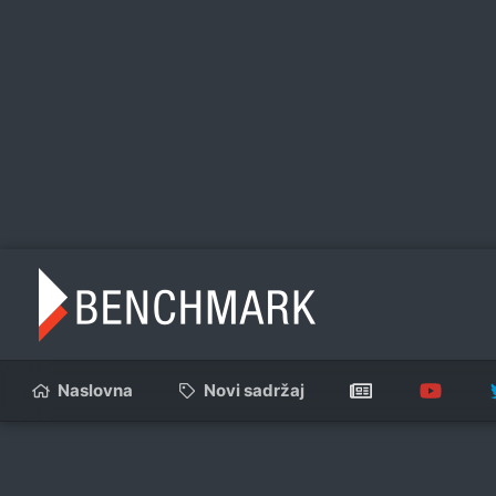
Naslovna
Novi sadržaj