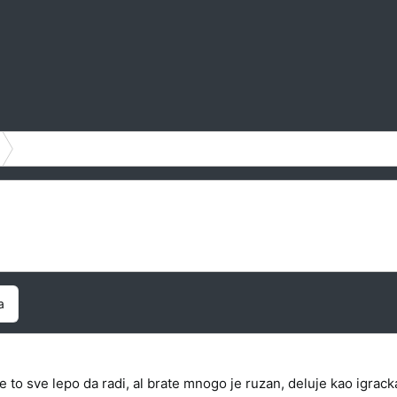
a
 to sve lepo da radi, al brate mnogo je ruzan, deluje kao igrack