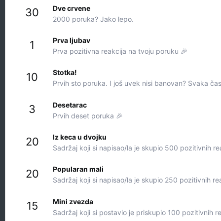
Dve crvene
30
2000 poruka? Jako lepo.
Prva ljubav
1
Prva pozitivna reakcija na tvoju poruku 🎉
Stotka!
10
Prvih sto poruka. I još uvek nisi banovan? Svaka čas
Desetarac
3
Prvih deset poruka 🎉
Iz keca u dvojku
20
Sadržaj koji si napisao/la je skupio 500 pozitivnih re
Popularan mali
20
Sadržaj koji si napisao/la je skupio 250 pozitivnih re
Mini zvezda
15
Sadržaj koji si postavio je priskupio 100 pozitivnih r