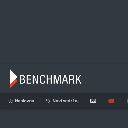
Naslovna
Novi sadržaj