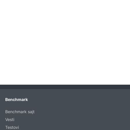
Benchmark
Benchmark sajt
Vesti
Testovi