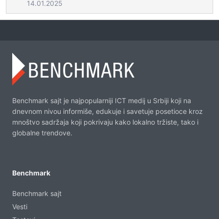
14.01.2025
Benchmark sajt je najpopularniji ICT medij u Srbiji koji na
dnevnom nivou informiše, edukuje i savetuje posetioce kroz
mnoštvo sadržaja koji pokrivaju kako lokalno tržiste, tako i
globalne trendove.
Benchmark
Benchmark sajt
Vesti