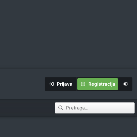
Prijava
Registracija