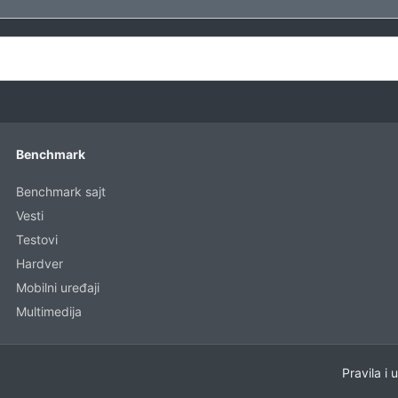
Benchmark
Benchmark sajt
Vesti
Testovi
Hardver
Mobilni uređaji
Multimedija
Pravila i 