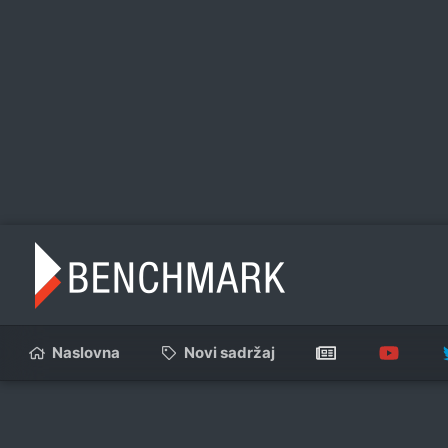
Naslovna
Novi sadržaj