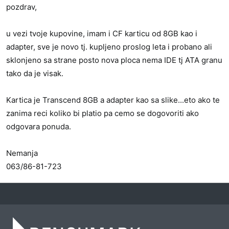
pozdrav,
u vezi tvoje kupovine, imam i CF karticu od 8GB kao i
adapter, sve je novo tj. kupljeno proslog leta i probano ali
sklonjeno sa strane posto nova ploca nema IDE tj ATA granu
tako da je visak.
Kartica je Transcend 8GB a adapter kao sa slike...eto ako te
zanima reci koliko bi platio pa cemo se dogovoriti ako
odgovara ponuda.
Nemanja
063/86-81-723