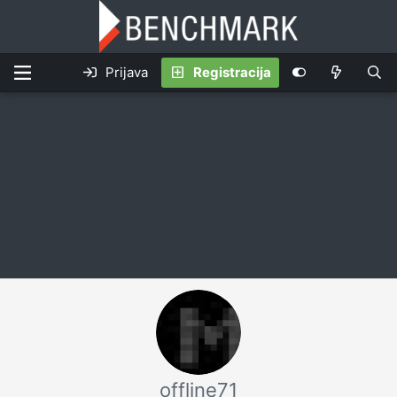
Prijava
Registracija
offline71