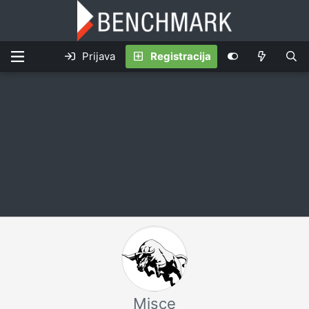
Prijava
Registracija
Misce