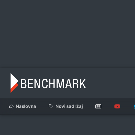
Naslovna
Novi sadržaj