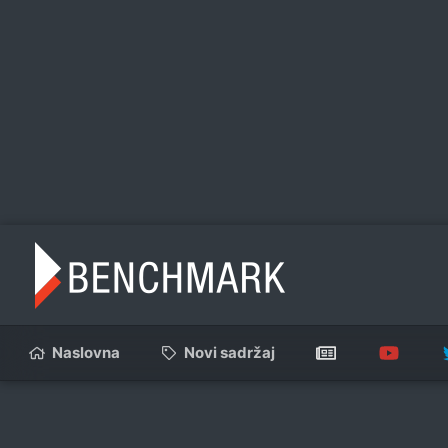
Naslovna
Novi sadržaj