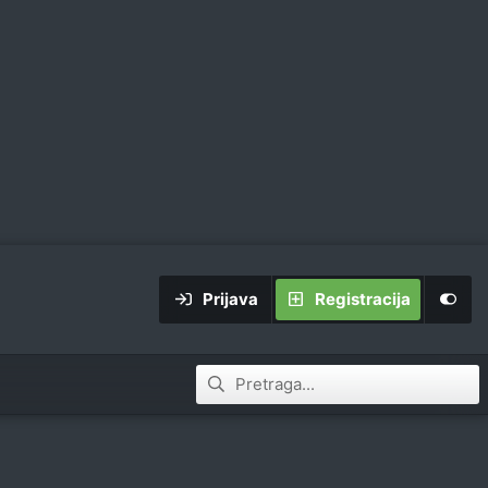
Prijava
Registracija