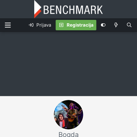
Prijava
Registracija
Bogda