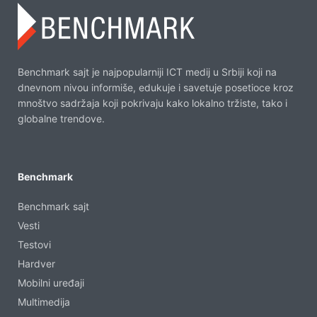
Benchmark sajt je najpopularniji ICT medij u Srbiji koji na
dnevnom nivou informiše, edukuje i savetuje posetioce kroz
mnoštvo sadržaja koji pokrivaju kako lokalno tržiste, tako i
globalne trendove.
Benchmark
Benchmark sajt
Vesti
Testovi
Hardver
Mobilni uređaji
Multimedija