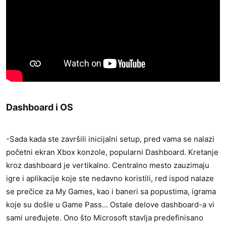
Dashboard i OS​
-Sada kada ste završili inicijalni setup, pred vama se nalazi
početni ekran Xbox konzole, popularni Dashboard. Kretanje
kroz dashboard je vertikalno. Centralno mesto zauzimaju
igre i aplikacije koje ste nedavno koristili, red ispod nalaze
se prečice za My Games, kao i baneri sa popustima, igrama
koje su došle u Game Pass... Ostale delove dashboard-a vi
sami uređujete. Ono što Microsoft stavlja predefinisano