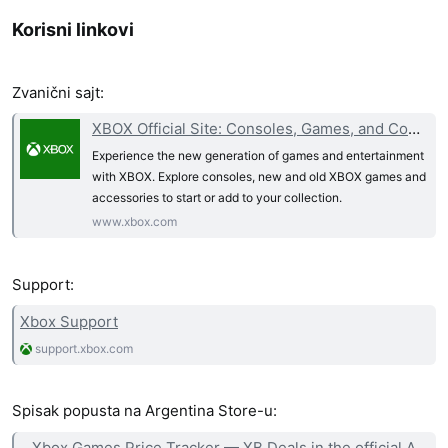
Korisni linkovi​
Zvanični sajt:
XBOX Official Site: Consoles, Games, and Community | XBOX
Experience the new generation of games and entertainment
with XBOX. Explore consoles, new and old XBOX games and
accessories to start or add to your collection.
www.xbox.com
Support:
Xbox Support
support.xbox.com
Spisak popusta na Argentina Store-u:
Xbox Games Price Tracker — XB Deals in the official Argentina Microsoft Store