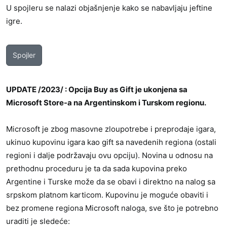
U spojleru se nalazi objašnjenje kako se nabavljaju jeftine
igre.
Spojler
UPDATE /2023/ : Opcija Buy as Gift je ukonjena sa
Microsoft Store-a na Argentinskom i Turskom regionu.
Microsoft je zbog masovne zloupotrebe i preprodaje igara,
ukinuo kupovinu igara kao gift sa navedenih regiona (ostali
regioni i dalje podržavaju ovu opciju). Novina u odnosu na
prethodnu proceduru je ta da sada kupovina preko
Argentine i Turske može da se obavi i direktno na nalog sa
srpskom platnom karticom. Kupovinu je moguće obaviti i
bez promene regiona Microsoft naloga, sve što je potrebno
uraditi je sledeće: