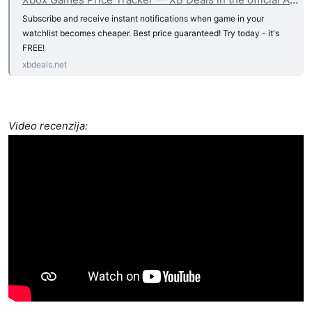
Subscribe and receive instant notifications when game in your
watchlist becomes cheaper. Best price guaranteed! Try today - it's
FREE!
xbdeals.net
Video recenzija: