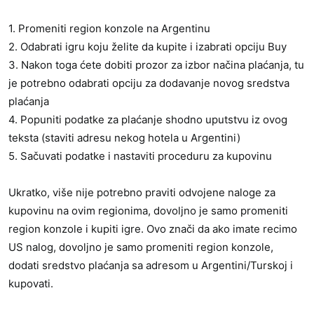
1. Promeniti region konzole na Argentinu
2. Odabrati igru koju želite da kupite i izabrati opciju Buy
3. Nakon toga ćete dobiti prozor za izbor načina plaćanja, tu
je potrebno odabrati opciju za dodavanje novog sredstva
plaćanja
4. Popuniti podatke za plaćanje shodno uputstvu iz ovog
teksta (staviti adresu nekog hotela u Argentini)
5. Sačuvati podatke i nastaviti proceduru za kupovinu
Ukratko, više nije potrebno praviti odvojene naloge za
kupovinu na ovim regionima, dovoljno je samo promeniti
region konzole i kupiti igre. Ovo znači da ako imate recimo
US nalog, dovoljno je samo promeniti region konzole,
dodati sredstvo plaćanja sa adresom u Argentini/Turskoj i
kupovati.