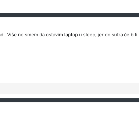
di. Više ne smem da ostavim laptop u sleep, jer do sutra će biti 