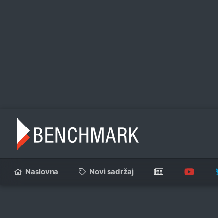
Naslovna
Novi sadržaj