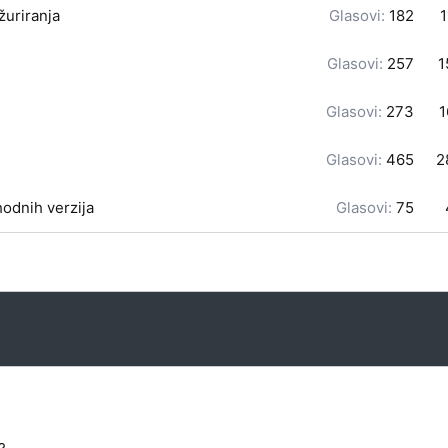
žuriranja
Glasovi:
182
1
Glasovi:
257
1
Glasovi:
273
1
Glasovi:
465
2
odnih verzija
Glasovi:
75