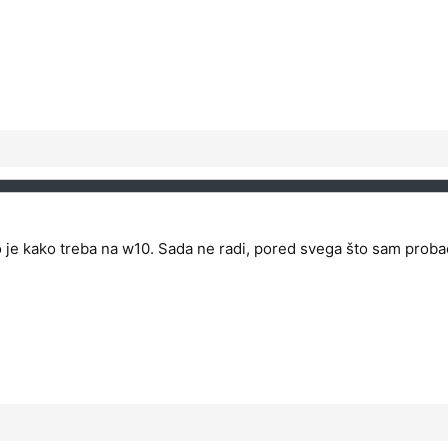
lo je kako treba na w10. Sada ne radi, pored svega što sam proba