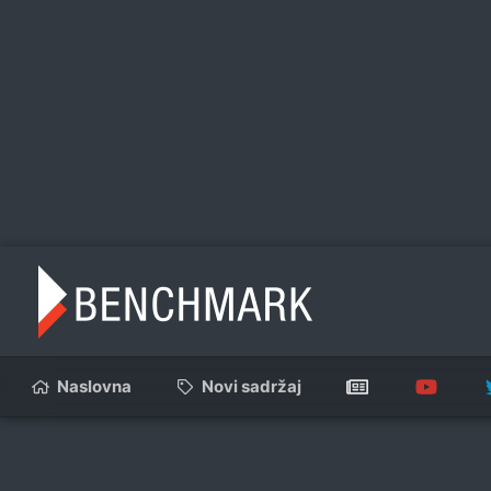
Naslovna
Novi sadržaj