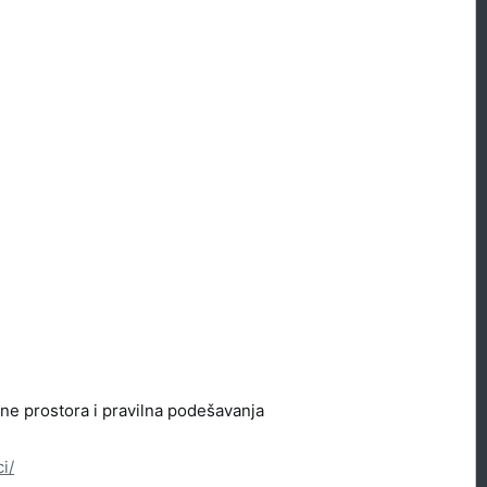
ne prostora i pravilna podešavanja
i/