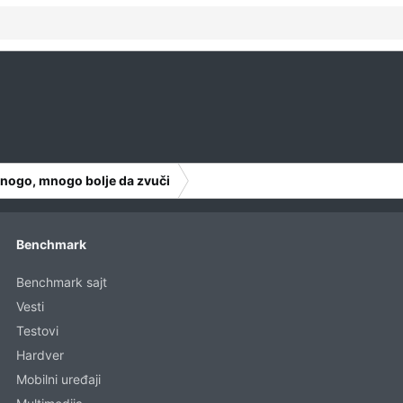
mnogo, mnogo bolje da zvuči
Benchmark
Benchmark sajt
Vesti
Testovi
Hardver
Mobilni uređaji