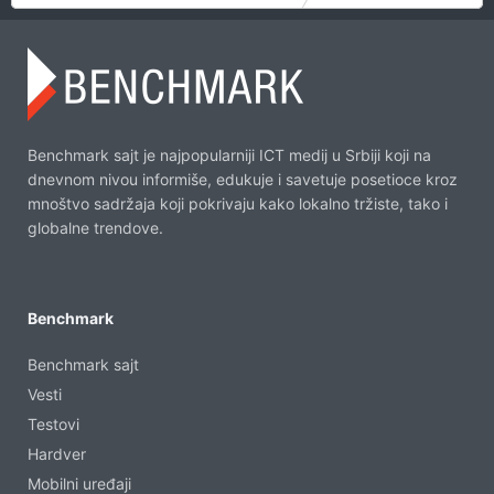
Benchmark sajt je najpopularniji ICT medij u Srbiji koji na
dnevnom nivou informiše, edukuje i savetuje posetioce kroz
mnoštvo sadržaja koji pokrivaju kako lokalno tržiste, tako i
globalne trendove.
Benchmark
Benchmark sajt
Vesti
Testovi
Hardver
Mobilni uređaji