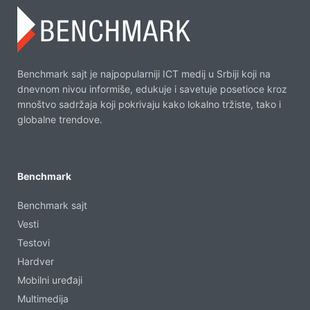
Benchmark sajt je najpopularniji ICT medij u Srbiji koji na
dnevnom nivou informiše, edukuje i savetuje posetioce kroz
mnoštvo sadržaja koji pokrivaju kako lokalno tržiste, tako i
globalne trendove.
Benchmark
Benchmark sajt
Vesti
Testovi
Hardver
Mobilni uređaji
Multimedija