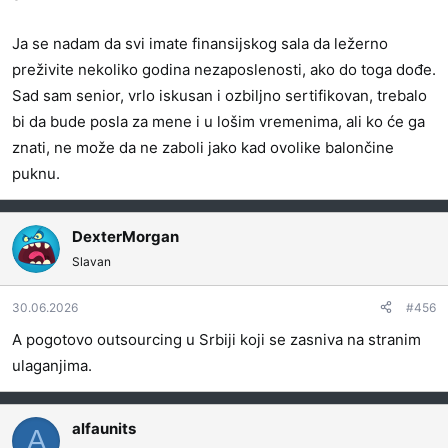
Ja se nadam da svi imate finansijskog sala da ležerno
preživite nekoliko godina nezaposlenosti, ako do toga dođe.
Sad sam senior, vrlo iskusan i ozbiljno sertifikovan, trebalo
bi da bude posla za mene i u lošim vremenima, ali ko će ga
znati, ne može da ne zaboli jako kad ovolike balončine
puknu.
DexterMorgan
Slavan
30.06.2026
#456
A pogotovo outsourcing u Srbiji koji se zasniva na stranim
ulaganjima.
alfaunits
A