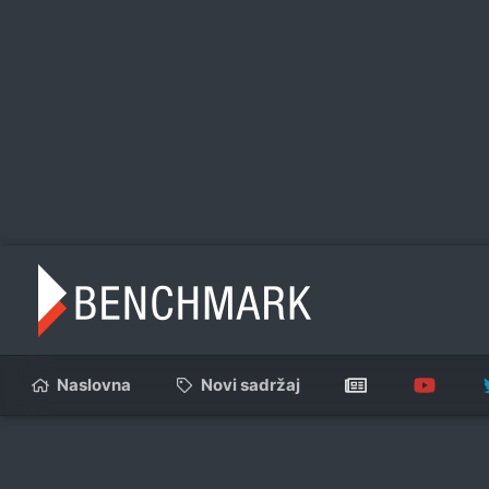
Naslovna
Novi sadržaj