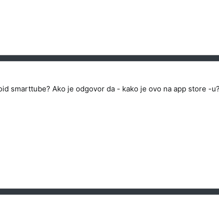
roid smarttube? Ako je odgovor da - kako je ovo na app store -u