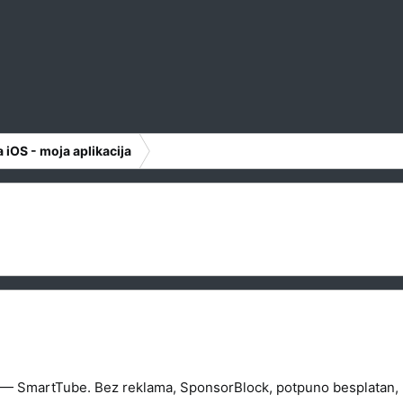
 iOS - moja aplikacija
— SmartTube. Bez reklama, SponsorBlock, potpuno besplatan, 