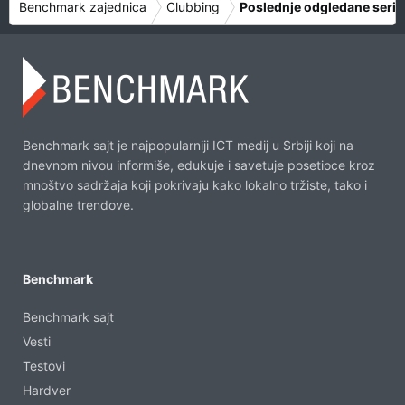
Benchmark zajednica
Clubbing
Poslednje odgledane serij
Benchmark sajt je najpopularniji ICT medij u Srbiji koji na
dnevnom nivou informiše, edukuje i savetuje posetioce kroz
mnoštvo sadržaja koji pokrivaju kako lokalno tržiste, tako i
globalne trendove.
Benchmark
Benchmark sajt
Vesti
Testovi
Hardver