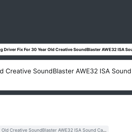
ng Driver Fix For 30 Year Old Creative SoundBlaster AWE32 ISA S
 Old Creative SoundBlaster AWE32 ISA Soun
d Creative SoundBlaster AWE32 ISA Sound Card - Phoronix