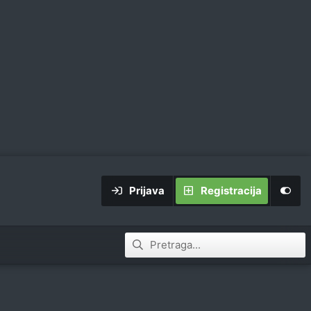
Prijava
Registracija