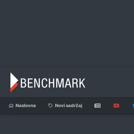
Naslovna
Novi sadržaj