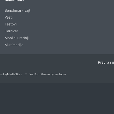
Benchmark sajt
Vesti
Testovi
Hardver
Mobilni uređaji
Multimedija
Pravila i 
 s9e/MediaSites
XenForo theme
by xenfocus