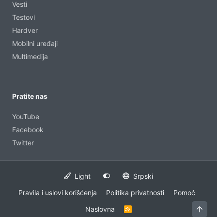
Vesti
Testovi
Hardver
Mobilni uređaji
Multimedija
Pratite nas
YouTube
Facebook
Twitter
Light
Srpski
Pravila i uslovi korišćenja
Politika privatnosti
Pomoć
Vrh
Naslovna
R
S