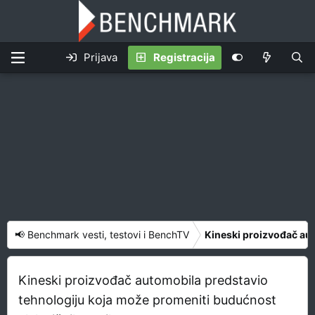
Prijava
Registracija
📢 Benchmark vesti, testovi i BenchTV
Kineski proizvođač aut
Kineski proizvođač automobila predstavio
tehnologiju koja može promeniti budućnost