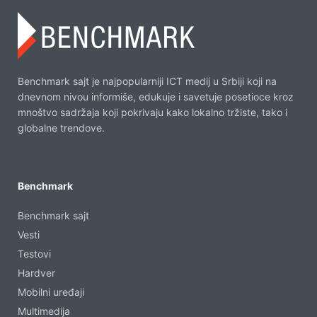
Benchmark sajt je najpopularniji ICT medij u Srbiji koji na
dnevnom nivou informiše, edukuje i savetuje posetioce kroz
mnoštvo sadržaja koji pokrivaju kako lokalno tržiste, tako i
globalne trendove.
Benchmark
Benchmark sajt
Vesti
Testovi
Hardver
Mobilni uređaji
Multimedija