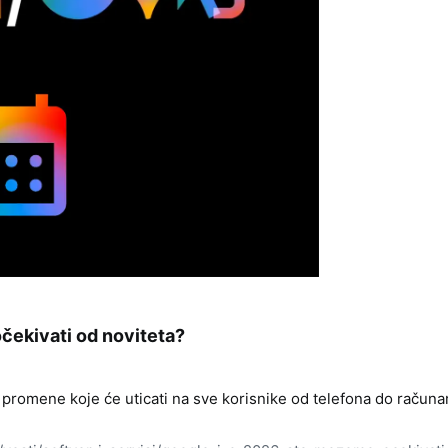
ekivati od noviteta?​
promene koje će uticati na sve korisnike od telefona do računa