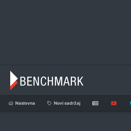
Naslovna
Novi sadržaj