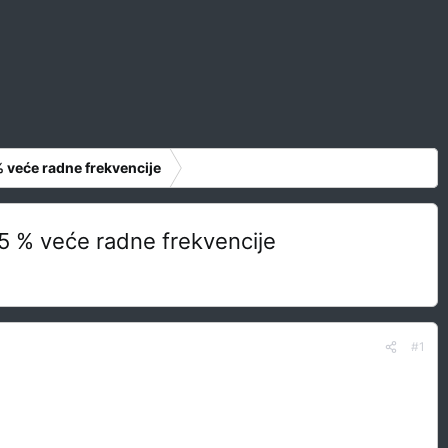
% veće radne frekvencije
25 % veće radne frekvencije
#1