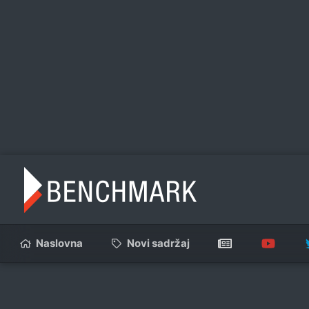
Naslovna
Novi sadržaj