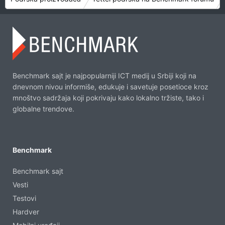
Benchmark sajt je najpopularniji ICT medij u Srbiji koji na
dnevnom nivou informiše, edukuje i savetuje posetioce kroz
mnoštvo sadržaja koji pokrivaju kako lokalno tržiste, tako i
globalne trendove.
Benchmark
Benchmark sajt
Vesti
Testovi
Hardver