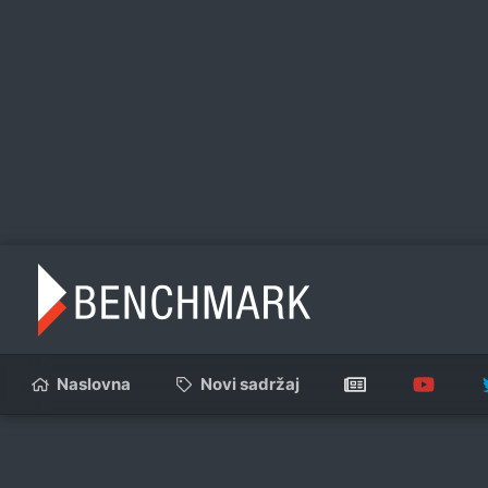
Naslovna
Novi sadržaj