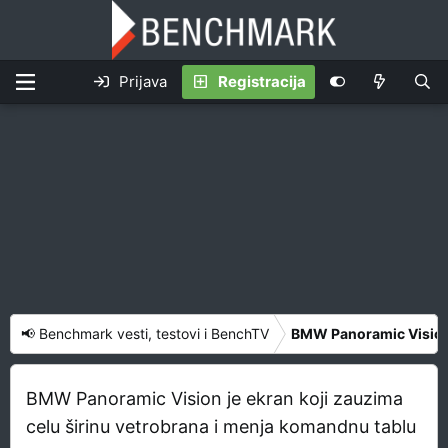
Prijava
Registracija
📢 Benchmark vesti, testovi i BenchTV
BMW Panoramic Vision j
BMW Panoramic Vision je ekran koji zauzima
celu širinu vetrobrana i menja komandnu tablu