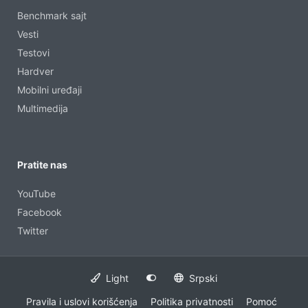
Benchmark sajt
Vesti
Testovi
Hardver
Mobilni uređaji
Multimedija
Pratite nas
YouTube
Facebook
Twitter
Light
Srpski
Pravila i uslovi korišćenja
Politika privatnosti
Pomoć