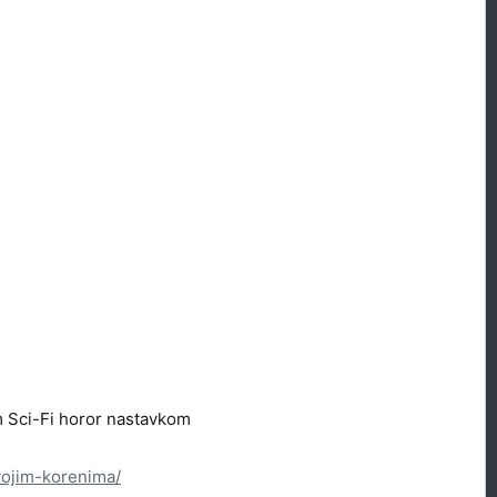
im Sci-Fi horor nastavkom
vojim-korenima/