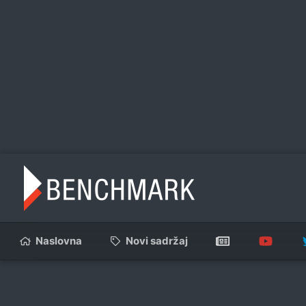
Naslovna
Novi sadržaj