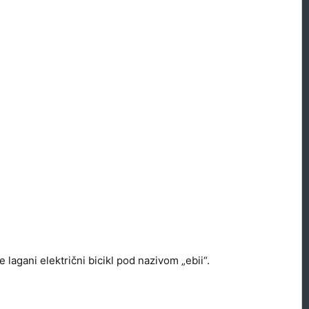
lagani električni bicikl pod nazivom „ebii“.