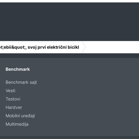
ebii&quot;, svoj prvi električni bicikl
Benchmark
Benchmark sajt
Vesti
Testovi
Hardver
Mobilni uređaji
Multimedija