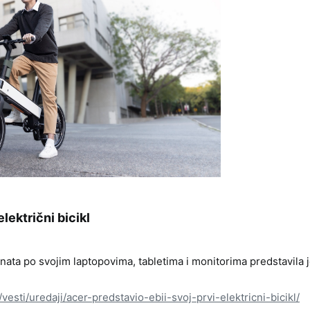
lektrični bicikl​
ta po svojim laptopovima, tabletima i monitorima predstavila je 
vesti/uredaji/acer-predstavio-ebii-svoj-prvi-elektricni-bicikl/