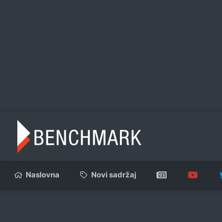
Naslovna
Novi sadržaj