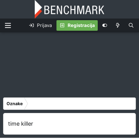
Prijava
Registracija
Oznake
time killer