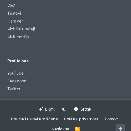
Vesti
Testovi
Hardver
Mobilni uređaji
Multimedija
Pratite nas
YouTube
Facebook
Twitter
Light
Srpski
Pravila i uslovi korišćenja
Politika privatnosti
Pomoć
Vrh
Naslovna
R