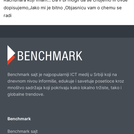
dopisujemo,Jako mi je bitno ,Objasnicu vam o chemu se
radi
Benchmark sajt je najpopularniji ICT medij u Srbiji koji na
dnevnom nivou informiše, edukuje i savetuje posetioce kroz
mnoštvo sadržaja koji pokrivaju kako lokalno tržiste, tako i
globalne trendove.
Benchmark
Benchmark sajt