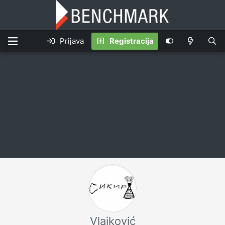
Prijava
Registracija
Vlajković