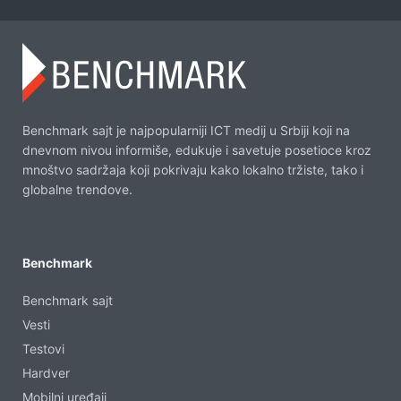
Benchmark sajt je najpopularniji ICT medij u Srbiji koji na
dnevnom nivou informiše, edukuje i savetuje posetioce kroz
mnoštvo sadržaja koji pokrivaju kako lokalno tržiste, tako i
globalne trendove.
Benchmark
Benchmark sajt
Vesti
Testovi
Hardver
Mobilni uređaji