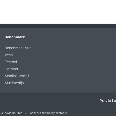
Benchmark
Benchmark sajt
Vesti
Testovi
Hardver
Mobilni uređaji
Multimedija
Pravila i 
 s9e/MediaSites
XenForo theme
by xenfocus