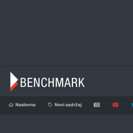
Naslovna
Novi sadržaj