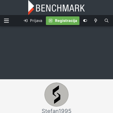
Prijava
Registracija
Stefan1995