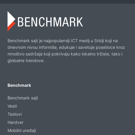
Benchmark sajt je najpopularniji ICT medij u Srbiji koji na
dnevnom nivou informiše, edukuje i savetuje posetioce kroz
mnoštvo sadržaja koji pokrivaju kako lokalno tržiste, tako i
globalne trendove.
Benchmark
Benchmark sajt
Vesti
Testovi
Hardver
Mobilni uređaji