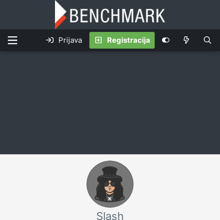
Prijava
Registracija
Slash