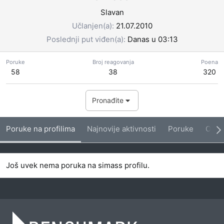
Slavan
Učlanjen(a)
21.07.2010
Poslednji put viđen(a)
Danas u 03:13
Poruke
Broj reagovanja
Poena
58
38
320
Pronađite
Poruke na profilima
Najnovije aktivnosti
Poruke
O me
Još uvek nema poruka na simass profilu.