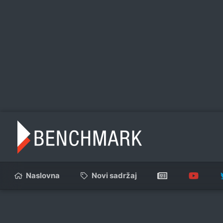
Naslovna
Novi sadržaj