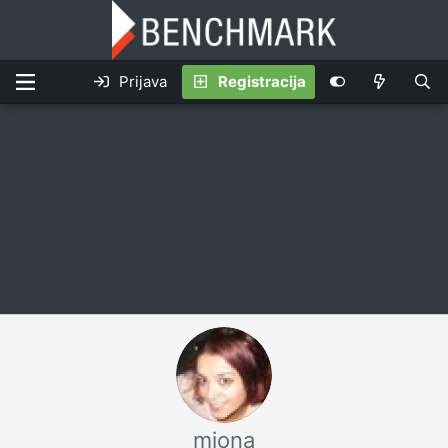
Prijava
Registracija
miona